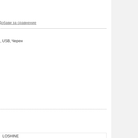
Добави за сравнение
h, USB, Черен
LOSHINE