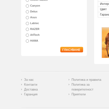
Интер
Canyon
Цвят
Delux
Гаран
Asus
Labtec
RAZER
A4Tech
HAMA
ГЛАСУВАНЕ
За нас
Политика и правила
Контакти
Политика за
Доставка
поверителност
Гаранция
Приятели