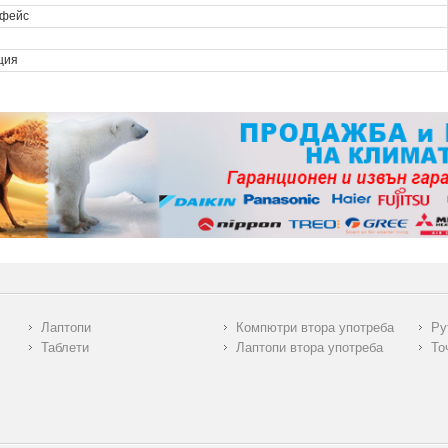
фейс
ция
Лаптопи
Компютри втора употреба
Ру
Таблети
Лаптопи втора употреба
То