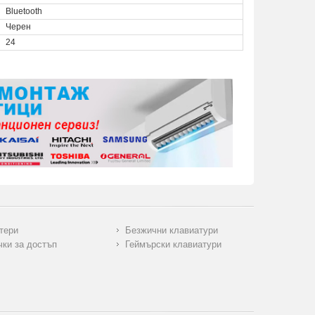
Bluetooth
Черен
24
тери
Безжични клавиатури
чки за достъп
Геймърски клавиатури