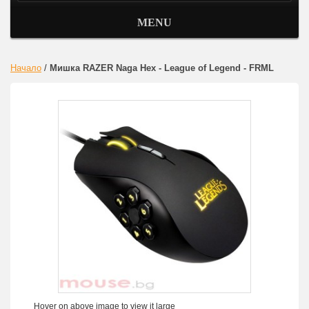
MENU
Начало
/
Мишка RAZER Naga Hex - League of Legend - FRML
Hover on above image to view it large