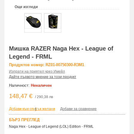
Още изгледи
Мишка RAZER Naga Hex - League of
Legend - FRML
Продуктов номер: RZ01-00750300-R3M1
Изпрати на приятел чрез Имейл
Дайте първото мнение за този продукт
Наличност:
Неналичен
148,47 €
/ 290,38 лв
Добави към списък желани
|
Добави за сравнение
БЪРЗ ПРЕГЛЕД
Naga Hex - League of Legend (LOL) Edition - FRML