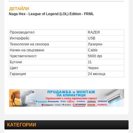
ДЕТАЙЛИ
Naga Hex - League of Legend (LOL) Edition - FRML
Производител
RAZER
Интерфейс
USB
Технология на сензора
Лазерен
Начин на свързване
Cable
Чувствителност
5600 dpi
Бутони
11
Цвят
Черен
Гаранция
24 месеца
КАТЕГОРИИ