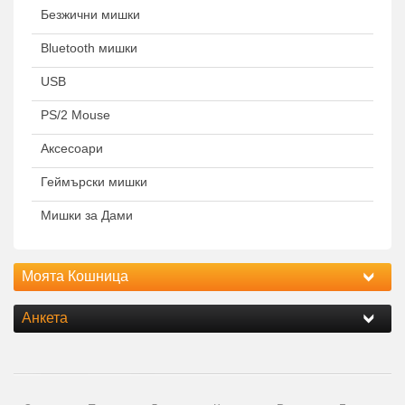
Безжични мишки
Bluetooth мишки
USB
PS/2 Mouse
Аксесоари
Геймърски мишки
Мишки за Дами
Моята Кошница
Анкета