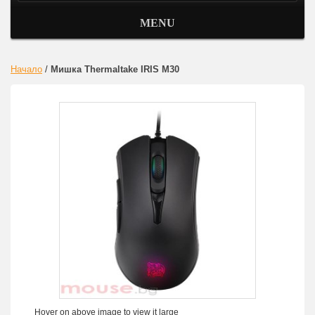
MENU
Начало
/
Мишка Thermaltake IRIS M30
Hover on above image to view it large