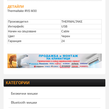
ДЕТАЙЛИ
Thermaltake IRIS M30
Производител
THERMALTAKE
Интерфейс
USB
Начин на свързване
Cable
Цвят
Черен
Гаранция
24
КАТЕГОРИИ
Безжични мишки
Bluetooth мишки