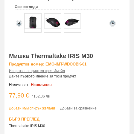
Още изгледи
Мишка Thermaltake IRIS M30
Продуктов номер: EMO-IMT-WDOOBK-01
Изпрати на приятел чрез Имейл
Дайте първото мнение за този продукт
Наличност:
Неналичен
77,90 €
/ 152,36 лв
Добави към списък желани
|
Добави за сравнение
БЪРЗ ПРЕГЛЕД
Thermaltake IRIS M30