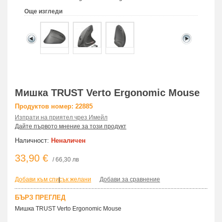
Още изгледи
Мишка TRUST Verto Ergonomic Mouse
Продуктов номер: 22885
Изпрати на приятел чрез Имейл
Дайте първото мнение за този продукт
Наличност:
Неналичен
33,90 €
/ 66,30 лв
Добави към списък желани
|
Добави за сравнение
БЪРЗ ПРЕГЛЕД
Мишка TRUST Verto Ergonomic Mouse