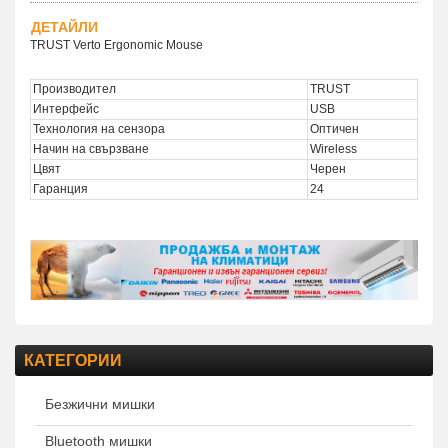
ДЕТАЙЛИ
TRUST Verto Ergonomic Mouse
Производител
TRUST
Интерфейс
USB
Технология на сензора
Оптичен
Начин на свързване
Wireless
Цвят
Черен
Гаранция
24
КАТЕГОРИИ
Безжични мишки
Bluetooth мишки