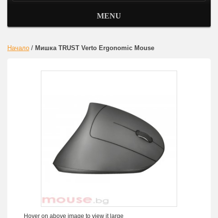
MENU
Начало
/
Мишка TRUST Verto Ergonomic Mouse
Hover on above image to view it large