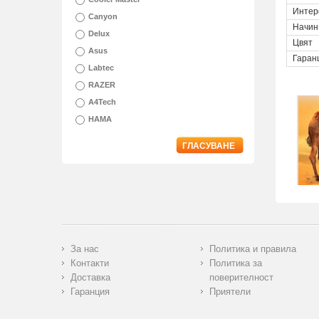
Интер
Canyon
Начин
Delux
Цвят
Asus
Гаран
Labtec
RAZER
A4Tech
HAMA
ГЛАСУВАНЕ
За нас
Политика и правила
Контакти
Политика за
Доставка
поверителност
Гаранция
Приятели