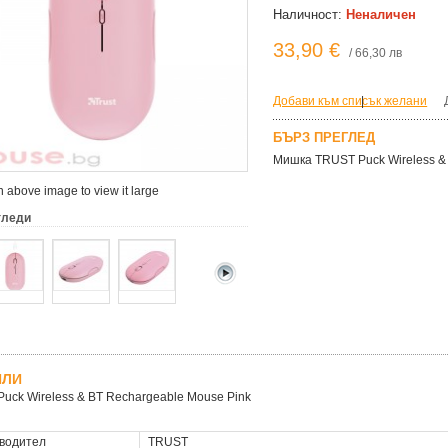
Наличност:
Неналичен
33,90 €
/ 66,30 лв
Добави към списък желани
|
БЪРЗ ПРЕГЛЕД
Мишка TRUST Puck Wireless &
 above image to view it large
гледи
ЙЛИ
uck Wireless & BT Rechargeable Mouse Pink
водител
TRUST