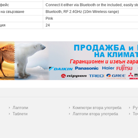
фейс
Connect it either via Bluetooth or the included, easily 
 на свързване
Bluetooth, RF 2.4GHz (10m Wireless range)
Pink
ция
24
Лаптопи
Компютри втора употреба
Ру
Таблети
Лаптопи втора употреба
То