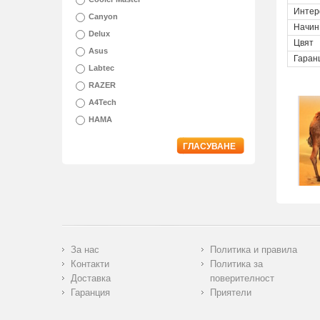
Интер
Canyon
Начин
Delux
Цвят
Asus
Гаран
Labtec
RAZER
A4Tech
HAMA
ГЛАСУВАНЕ
За нас
Политика и правила
Контакти
Политика за
Доставка
поверителност
Гаранция
Приятели