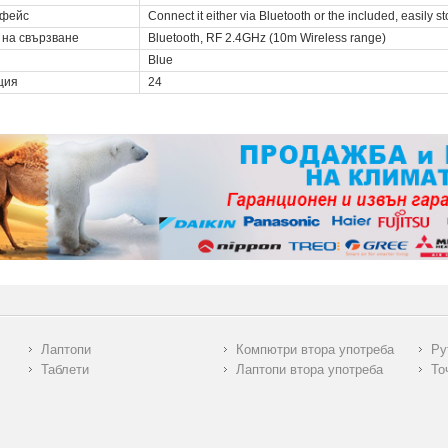
фейс
Connect it either via Bluetooth or the included, easily 
 на свързване
Bluetooth, RF 2.4GHz (10m Wireless range)
Blue
ция
24
Лаптопи
Компютри втора употреба
Ру
Таблети
Лаптопи втора употреба
То