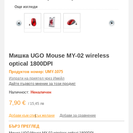
Още изгледи
Мишка UGO Mouse MY-02 wireless
optical 1800DPI
Продуктов номер: UMY-1075
Изпрати на приятел чрез Имейл
Дайте първото мнение за този продукт
Наличност:
Неналичен
7,90 €
/ 15,45 лв
Добави към списък желани
|
Добави за сравнение
БЪРЗ ПРЕГЛЕД
Мишка UGO Mouse MY-02 wireless optical 1800DPI