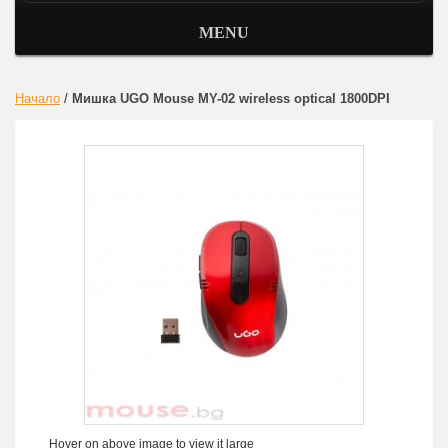
MENU
Начало
/
Мишка UGO Mouse MY-02 wireless optical 1800DPI
Hover on above image to view it large