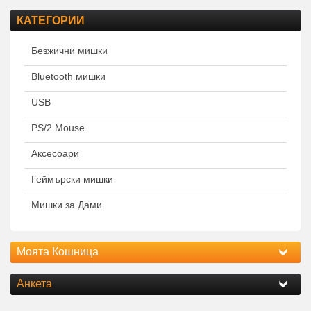
КАТЕГОРИИ
Безжични мишки
Bluetooth мишки
USB
PS/2 Mouse
Аксесоари
Геймърски мишки
Мишки за Дами
Моята Кошница
Анкета