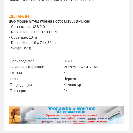
ДЕТАЙЛИ
uGo Mouse MY-02 wireless optical 1800DPI, Red
- Connectors: USB 2.0
- Resolution: 1200 - 1800 DPI
- Coverage: 10 m
- Dimension: 116 x 74 x 39 mm
- Weight: 62 g
Производител
UGO
Начин на свързване
Wireless 2.4 GHz, Wired
Бутони
6
Цвят
Червен
Подходящ за
Компютър
Гаранция
24