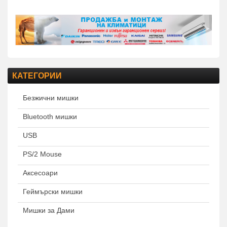
КАТЕГОРИИ
Безжични мишки
Bluetooth мишки
USB
PS/2 Mouse
Аксесоари
Геймърски мишки
Мишки за Дами