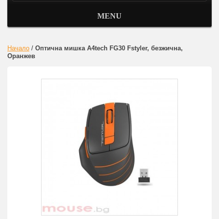
MENU
Начало
/
Оптична мишка A4tech FG30 Fstyler, безжична,
Оранжев