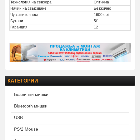
Технология на сензора
Оптична
Начин на свързване
Безжично
Чувствителност
1600 dpi
Бутони
5/1
Гаранция
12
КАТЕГОРИИ
Безжични мишки
Bluetooth мишки
USB
PS/2 Mouse