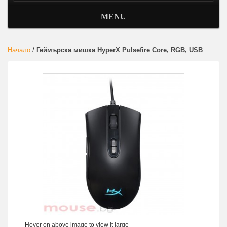
MENU
Начало
/
Геймърска мишка HyperX Pulsefire Core, RGB, USB
Hover on above image to view it large