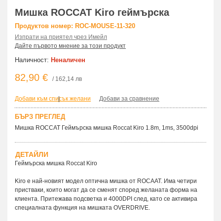
Мишка ROCCAT Kiro геймърска
Продуктов номер: ROC-MOUSE-11-320
Изпрати на приятел чрез Имейл
Дайте първото мнение за този продукт
Наличност:
Неналичен
82,90 €
/ 162,14 лв
Добави към списък желани
|
Добави за сравнение
БЪРЗ ПРЕГЛЕД
Мишка ROCCAT Геймърска мишка Roccat Kiro 1.8m, 1ms, 3500dpi
ДЕТАЙЛИ
Геймърска мишка Roccat Kiro
Kiro е най-новият модел оптична мишка от ROCAAT. Има четири
пристваки, които могат да се сменят според желаната форма на
клиента. Притежава подсветка и 4000DPI след, като се активира
специалната функция на мишката OVERDRIVE.