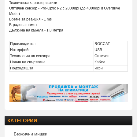
Технически характеристики:
Оптичен сензор - Pro-Optic R2 с 2000dpi (до 4000dpi в Overdrive
Mode)
Време за реакция - 1 ms
Вградена памет
Дължина на кабела - 1.8 метра
Производител
ROCCAT
Интерфейс
USB
Технология на сензора
Оптичен
Начин на свързване
Кабел
Подходящ за
Игри
КАТЕГОРИИ
Безжични мишки