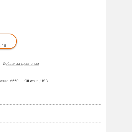
.48
Добави за сравнение
ture M650 L - Off-white, USB