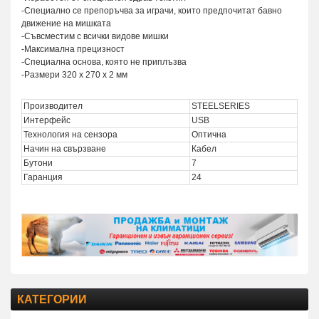
-Специално се препоръчва за играчи, които предпочитат бавно
движение на мишката
-Съвсместим с всички видове мишки
-Максимална прецизност
-Специална основа, която не приплъзва
-Размери 320 x 270 x 2 мм
Производител
STEELSERIES
Интерфейс
USB
Технология на сензора
Оптична
Начин на свързване
Кабел
Бутони
7
Гаранция
24
КАТЕГОРИИ