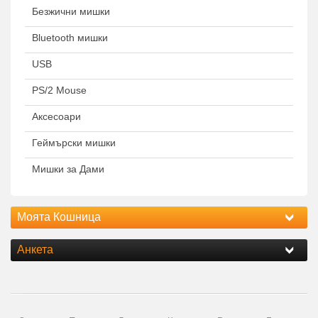
Безжични мишки
Bluetooth мишки
USB
PS/2 Mouse
Аксесоари
Геймърски мишки
Мишки за Дами
Моята Кошница
Анкета