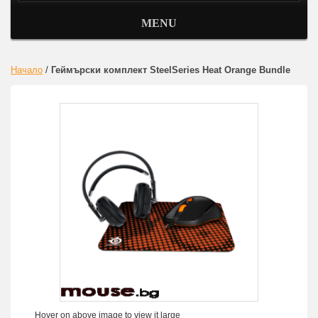
MENU
Начало
/
Геймърски комплект SteelSeries Heat Orange Bundle
Hover on above image to view it large