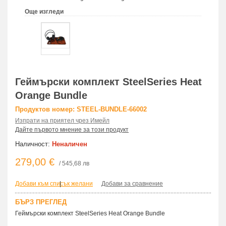
Още изгледи
Геймърски комплект SteelSeries Heat
Orange Bundle
Продуктов номер: STEEL-BUNDLE-66002
Изпрати на приятел чрез Имейл
Дайте първото мнение за този продукт
Наличност:
Неналичен
279,00 €
/ 545,68 лв
Добави към списък желани
|
Добави за сравнение
БЪРЗ ПРЕГЛЕД
Геймърски комплект SteelSeries Heat Orange Bundle