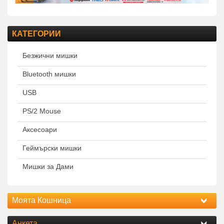
КАТЕГОРИИ
Безжични мишки
Bluetooth мишки
USB
PS/2 Mouse
Аксесоари
Геймърски мишки
Мишки за Дами
Моята Кошница
Анкета