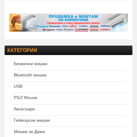
КАТЕГОРИИ
Безжични мишки
Bluetooth мишки
USB
PS/2 Mouse
Аксесоари
Геймърски мишки
Мишки за Дами