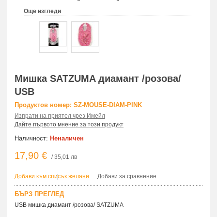
Още изгледи
Мишка SATZUMA диамант /розова/
USB
Продуктов номер: SZ-MOUSE-DIAM-PINK
Изпрати на приятел чрез Имейл
Дайте първото мнение за този продукт
Наличност:
Неналичен
17,90 €
/ 35,01 лв
Добави към списък желани
|
Добави за сравнение
БЪРЗ ПРЕГЛЕД
USB мишка диамант /розова/ SATZUMA