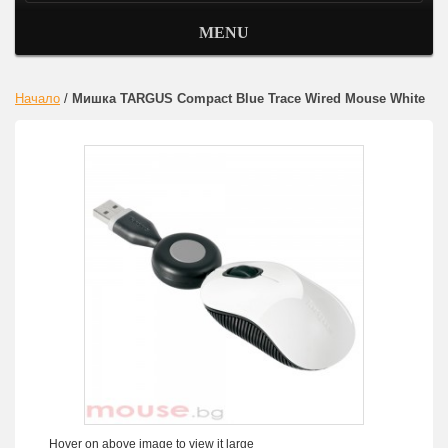
MENU
Начало
/
Мишка TARGUS Compact Blue Trace Wired Mouse White
Hover on above image to view it large