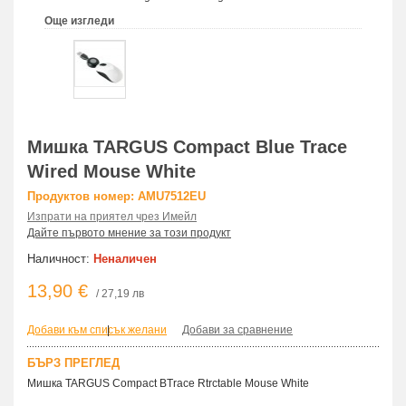
Още изгледи
Мишка TARGUS Compact Blue Trace
Wired Mouse White
Продуктов номер: AMU7512EU
Изпрати на приятел чрез Имейл
Дайте първото мнение за този продукт
Наличност:
Неналичен
13,90 €
/ 27,19 лв
Добави към списък желани
|
Добави за сравнение
БЪРЗ ПРЕГЛЕД
Мишка TARGUS Compact BTrace Rtrctable Mouse White