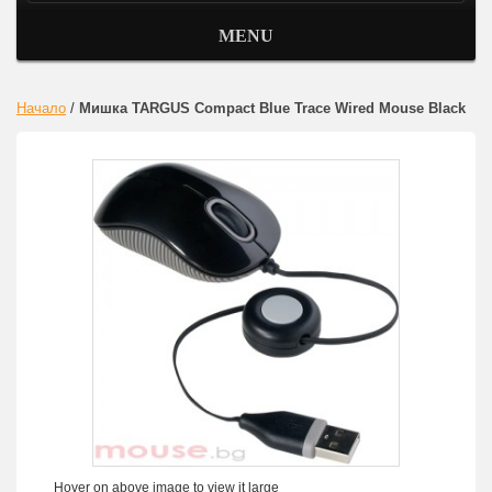
MENU
Начало
/
Мишка TARGUS Compact Blue Trace Wired Mouse Black
Hover on above image to view it large