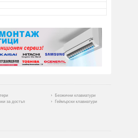
тери
Безжични клавиатури
чки за достъп
Геймърски клавиатури