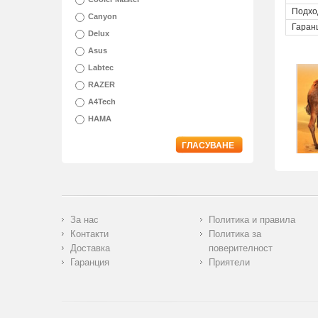
Подхо
Canyon
Гаран
Delux
Asus
Labtec
RAZER
A4Tech
HAMA
ГЛАСУВАНЕ
За нас
Политика и правила
Контакти
Политика за
Доставка
поверителност
Гаранция
Приятели