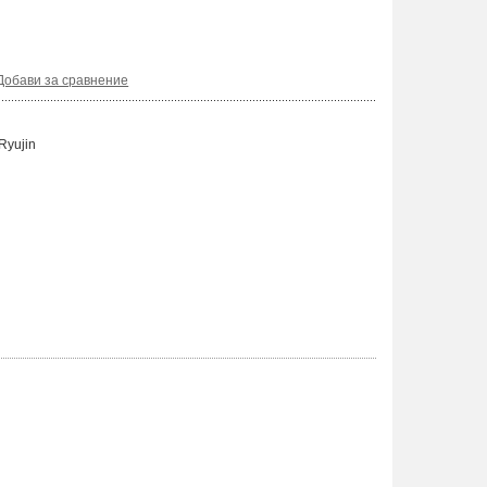
Добави за сравнение
Ryujin