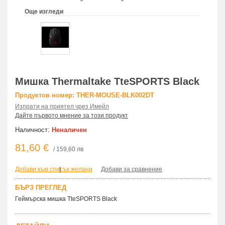
Още изгледи
Мишка Thermaltake TteSPORTS Black
Продуктов номер: THER-MOUSE-BLK002DT
Изпрати на приятел чрез Имейл
Дайте първото мнение за този продукт
Наличност:
Неналичен
81,60 €
/ 159,60 лв
Добави към списък желани
|
Добави за сравнение
БЪРЗ ПРЕГЛЕД
Геймърска мишка TteSPORTS Black