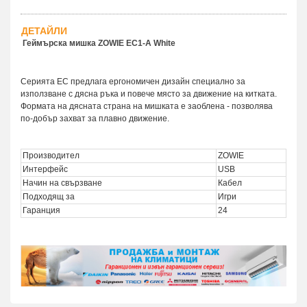
ДЕТАЙЛИ
Геймърска мишка ZOWIE EC1-A White
Серията EC предлага ергономичен дизайн специално за
използване с дясна ръка и повече място за движение на китката.
Формата на дясната страна на мишката е заоблена - позволява
по-добър захват за плавно движение.
Производител
ZOWIE
Интерфейс
USB
Начин на свързване
Кабел
Подходящ за
Игри
Гаранция
24