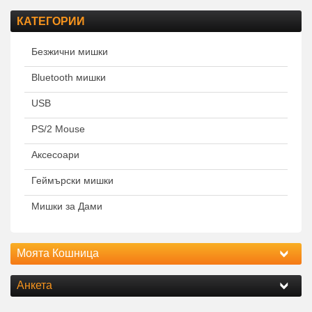
КАТЕГОРИИ
Безжични мишки
Bluetooth мишки
USB
PS/2 Mouse
Аксесоари
Геймърски мишки
Мишки за Дами
Моята Кошница
Анкета