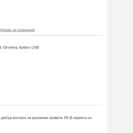
Добави за сравнение
, Оптична, Кабел, USB
добър контрол за различни захвати. FK-B серията се