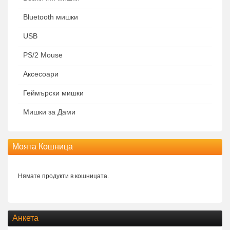
Bluetooth мишки
USB
PS/2 Mouse
Аксесоари
Геймърски мишки
Мишки за Дами
Моята Кошница
Нямате продукти в кошницата.
Анкета