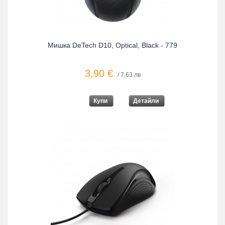
Мишка DeTech D10, Optical, Black - 779
3,90 €
/ 7,63 лв
Купи
Детайли