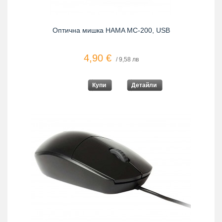
Оптична мишка HAMA MC-200, USB
4,90 €
/ 9,58 лв
Купи
Детайли