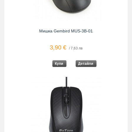
Мишка Gembird MUS-3B-01
3,90 €
/ 7,63 лв
Купи
Детайли