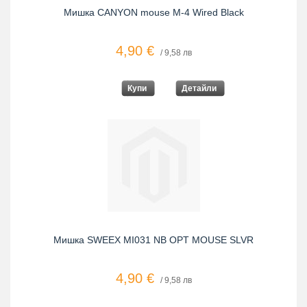
Мишка CANYON mouse M-4 Wired Black
4,90 €
/ 9,58 лв
Купи
Детайли
Мишка SWEEX MI031 NB OPT MOUSE SLVR
4,90 €
/ 9,58 лв