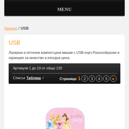
MENU
Начало
/
USB
USB
Лазерни и оптични компютърни мишки с USB порт.Разнообразие и
гаранция за качество и изгодна цена.
Артикули 1 до 10 от общо 135
Списък
Таблица
1
Страница:
2
3
4
5