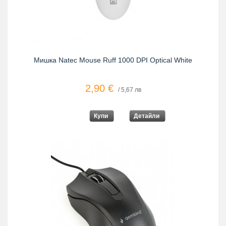
Мишка Natec Mouse Ruff 1000 DPI Optical White
2,90 €
/ 5,67 лв
Купи
Детайли