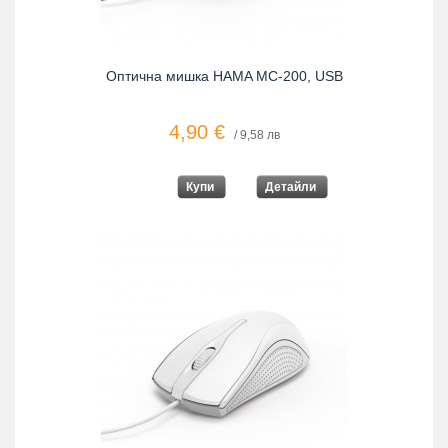
Оптична мишка HAMA MC-200, USB
4,90 €
/ 9,58 лв
Купи
Детайли