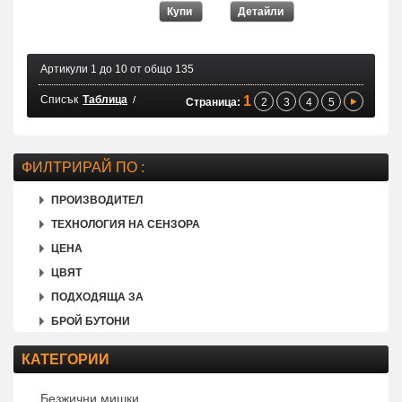
Купи
Детайли
Артикули 1 до 10 от общо 135
Списък
Таблица
1
Страница:
2
3
4
5
ФИЛТРИРАЙ ПО :
ПРОИЗВОДИТЕЛ
ТЕХНОЛОГИЯ НА СЕНЗОРА
ЦЕНА
ЦВЯТ
ПОДХОДЯЩА ЗА
БРОЙ БУТОНИ
КАТЕГОРИИ
Безжични мишки