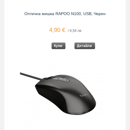
Оптична мишка RAPOO N100, USB, Черен
4,90 €
/ 9,58 лв
Купи
Детайли