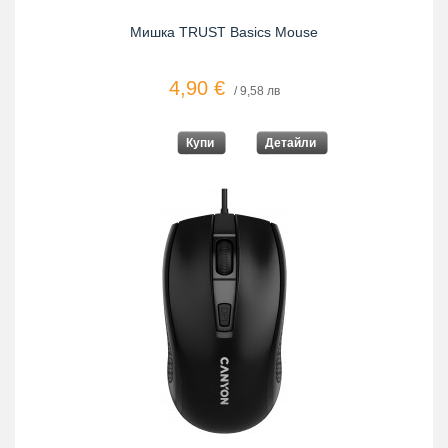
Мишка TRUST Basics Mouse
4,90 €
/ 9,58 лв
Купи
Детайли