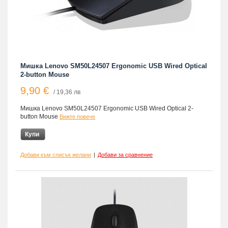
Мишка Lenovo SM50L24507 Ergonomic USB Wired Optical
2-button Mouse
9,90 €
/ 19,36 лв
Мишка Lenovo SM50L24507 Ergonomic USB Wired Optical 2-
button Mouse
Вижте повече
Купи
Добави към списък желани
|
Добави за сравнение