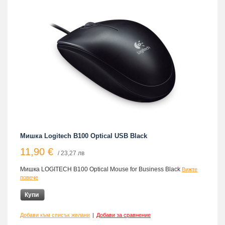
Мишка Logitech B100 Optical USB Black
11,90 €
/ 23,27 лв
Мишка LOGITECH B100 Optical Mouse for Business Black
Вижте
повече
Купи
Добави към списък желани
|
Добави за сравнение