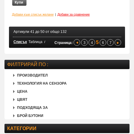
Купи
Добави към списък желани
|
Добави за сравнение
Артикули 41 до 50 от общо 132
Списък
Таблица
5
Страница:
3
4
6
7
ФИЛТРИРАЙ ПО :
ПРОИЗВОДИТЕЛ
ТЕХНОЛОГИЯ НА СЕНЗОРА
ЦЕНА
ЦВЯТ
ПОДХОДЯЩА ЗА
БРОЙ БУТОНИ
КАТЕГОРИИ