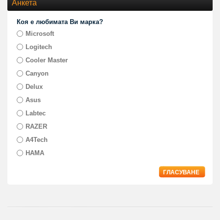
Анкета
Коя е любимата Ви марка?
Microsoft
Logitech
Cooler Master
Canyon
Delux
Asus
Labtec
RAZER
A4Tech
HAMA
ГЛАСУВАНЕ