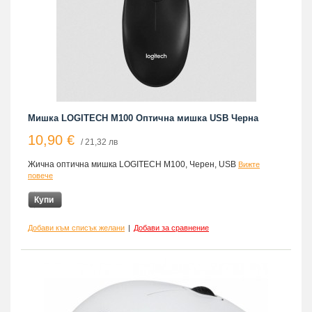
Мишка LOGITECH M100 Оптична мишка USB Черна
10,90 €
/ 21,32 лв
Жична оптична мишка LOGITECH M100, Черен, USB
Вижте
повече
Купи
Добави към списък желани
|
Добави за сравнение