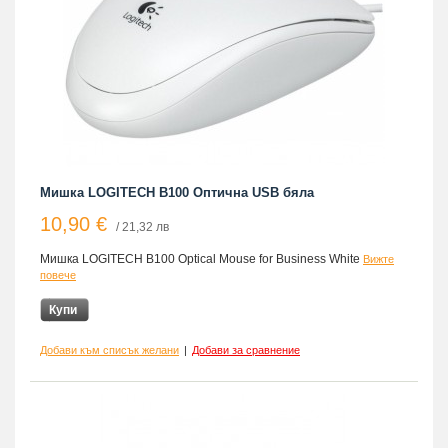
Мишка LOGITECH B100 Оптична USB бяла
10,90 €
/ 21,32 лв
Мишка LOGITECH B100 Optical Mouse for Business White
Вижте
повече
Купи
Добави към списък желани
|
Добави за сравнение