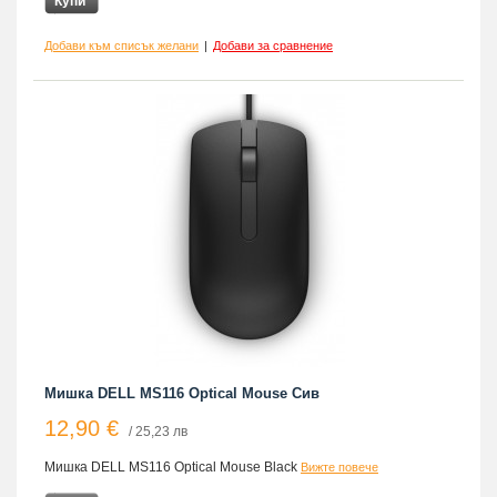
Купи
Добави към списък желани
|
Добави за сравнение
Мишка DELL MS116 Optical Mouse Сив
12,90 €
/ 25,23 лв
Мишка DELL MS116 Optical Mouse Black
Вижте повече