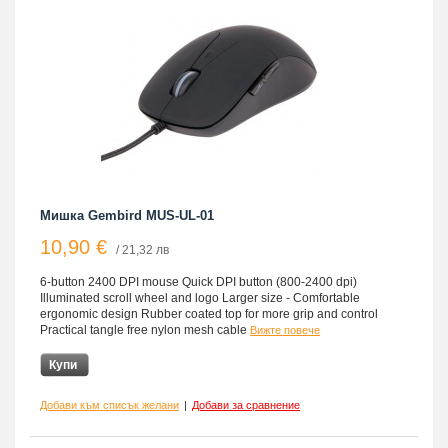
Мишка Gembird MUS-UL-01
10,90 €
/ 21,32 лв
6-button 2400 DPI mouse Quick DPI button (800-2400 dpi)
Illuminated scroll wheel and logo Larger size - Comfortable
ergonomic design Rubber coated top for more grip and control
Practical tangle free nylon mesh cable
Вижте повече
Купи
Добави към списък желани
|
Добави за сравнение