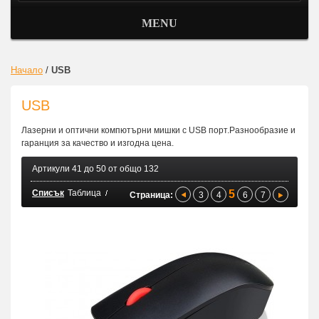
MENU
Начало
/
USB
USB
Лазерни и оптични компютърни мишки с USB порт.Разнообразие и
гаранция за качество и изгодна цена.
Артикули 41 до 50 от общо 132
Списък
Таблица
5
Страница:
3
4
6
7