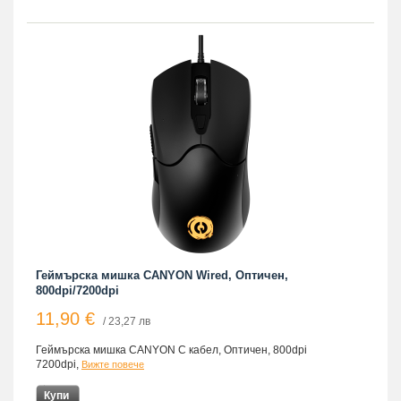
Геймърска мишка CANYON Wired, Оптичен,
800dpi/7200dpi
11,90 €
/ 23,27 лв
Геймърска мишка CANYON С кабел, Оптичен, 800dpi
7200dpi,
Вижте повече
Купи