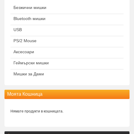
Безжични мишки
Bluetooth мишки
USB
PS/2 Mouse
Аксесоари
Геймърски мишки
Мишки за Дами
Моята Кошница
Нямате продукти в кошницата.